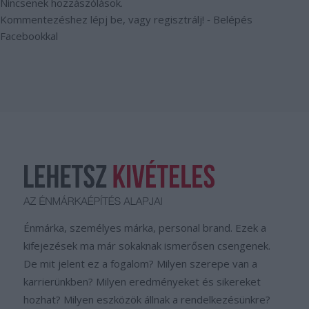
Nincsenek hozzászólások.
Kommentezéshez
lépj be
, vagy
regisztrálj
! ‐
Belépés
Facebookkal
Énmárka, személyes márka, personal brand. Ezek a
kifejezések ma már sokaknak ismerősen csengenek.
De mit jelent ez a fogalom? Milyen szerepe van a
karrierünkben? Milyen eredményeket és sikereket
hozhat? Milyen eszközök állnak a rendelkezésünkre?