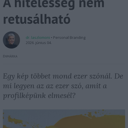
A hitelesség nem
retusálható
dr. laszlomoni
• Personal Branding
2026. június 04.
ÉNMÁRKA
Egy kép többet mond ezer szónál. De
mi legyen az az ezer szó, amit a
profilképünk elmesél?