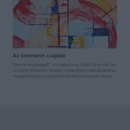
Az önismeret csapdái
“Ismerd meg magad!” - a csapból is ez folyik. De mi van, ha
ez szinte lehetetlen feladat? A személyes márkaépítéshez
elengedhetetlen a megfelelő mértékű önismeret. Hiszen