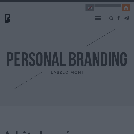
INTRO
EXTRO
TESZT
KÖNYV