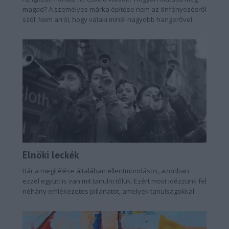
magad? A személyes márka építése nem az önfényezésről
szól. Nem arról, hogy valaki minél nagyobb hangerővel
beszéljen
Elnöki leckék
Bár a megítélése általában ellentmondásos, azonban
ezzel együtt is van mit tanulni tőlük. Ezért most idézzünk fel
néhány emlékezetes pillanatot, amelyek tanulságokkal
szolgálhatnak