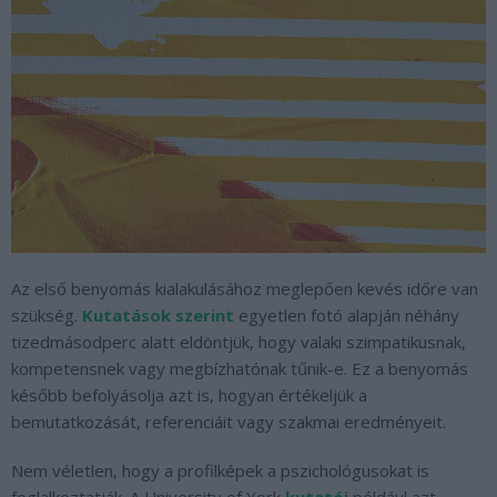
Az első benyomás kialakulásához meglepően kevés időre van
szükség.
Kutatások szerint
egyetlen fotó alapján néhány
tizedmásodperc alatt eldöntjük, hogy valaki szimpatikusnak,
kompetensnek vagy megbízhatónak tűnik-e. Ez a benyomás
később befolyásolja azt is, hogyan értékeljük a
bemutatkozását, referenciáit vagy szakmai eredményeit.
Nem véletlen, hogy a profilképek a pszichológusokat is