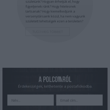
születünk? Hogyan érhetjük el, hogy
figyeljenek ránk? Hogy hitelesnek
tartsanak? Hogy kiemelkedjünk a
versenytársaink közül, ha nem vagyunk
született tehetségek ezen a területen?
TUDJ MEG TÖBBET
Érdekességek, kéthetente a postafiókodba.