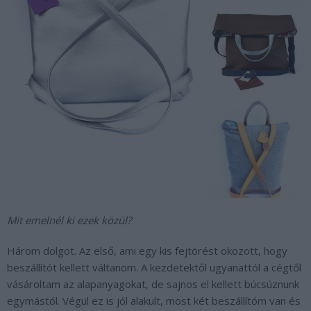
Mit emelnél ki ezek közül?
Három dolgot. Az első, ami egy kis fejtörést okozott, hogy
beszállítót kellett váltanom. A kezdetektől ugyanattól a cégtől
vásároltam az alapanyagokat, de sajnos el kellett búcsúznunk
egymástól. Végül ez is jól alakult, most két beszállítóm van és