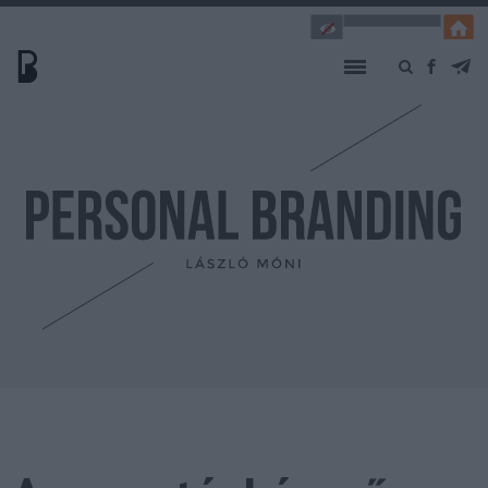
INTRO
EXTRO
TESZT
KÖNYV