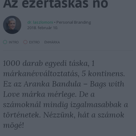
Az ezertáskás nő
dr. laszlomoni
• Personal Branding
2018. február 10.
INTRO
EXTRO
ÉNMÁRKA
1000 darab egyedi táska, 1
márkanévváltoztatás, 5 kontinens.
Ez az Aranka Bandula – Bags with
Love márka mérlege. De a
számoknál mindig izgalmasabbak a
történetek. Nézzünk, hát a számok
mögé!