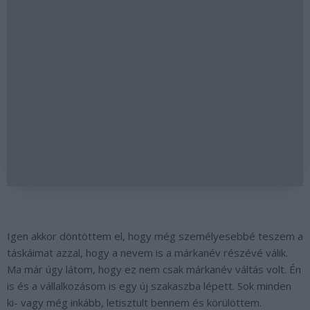
Igen akkor döntöttem el, hogy még személyesebbé teszem a
táskáimat azzal, hogy a nevem is a márkanév részévé válik.
Ma már úgy látom, hogy ez nem csak márkanév váltás volt. Én
is és a vállalkozásom is egy új szakaszba lépett. Sok minden
ki- vagy még inkább, letisztult bennem és körülöttem.