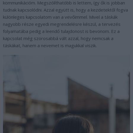
kommunikációm. Megszólíthatóbb is lettem, így ők is jobban
tudnak kapcsolódni. Azzal együtt is, hogy a kezdetektől fogva
különleges kapcsolatom van a vevőimmel. Mivel a táskák
nagyobb része egyedi megrendelésre készül, a tervezés
folyamatába pedig a leendő tulajdonost is bevonom. Ez a
kapcsolat még szorosabbá vált azzal, hogy nemcsak a
táskákat, hanem a nevemet is magukkal viszik.