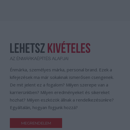
Énmárka, személyes márka, personal brand. Ezek a
kifejezések ma már sokaknak ismerősen csengenek.
De mit jelent ez a fogalom? Milyen szerepe van a
karrierünkben? Milyen eredményeket és sikereket
hozhat? Milyen eszközök állnak a rendelkezésünkre?
Egyáltalán, hogyan fogjunk hozzá?
MEGRENDELEM