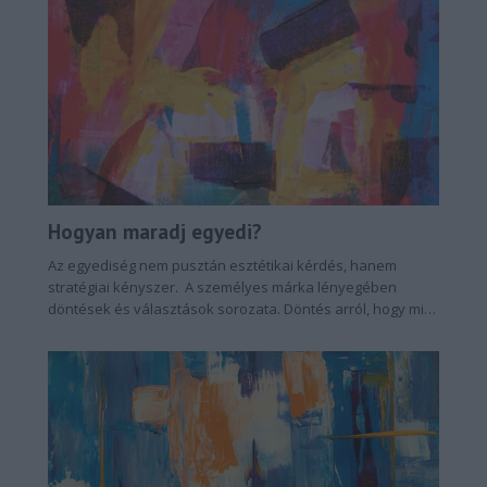
Hogyan maradj egyedi?
Az egyediség nem pusztán esztétikai kérdés, hanem
stratégiai kényszer. A személyes márka lényegében
döntések és választások sorozata. Döntés arról, hogy mit
mutatsz meg