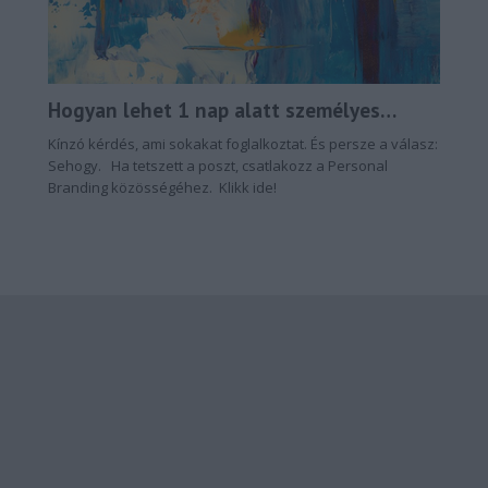
Hogyan lehet 1 nap alatt személyes
márkát építeni?
Kínzó kérdés, ami sokakat foglalkoztat. És persze a válasz:
Sehogy. Ha tetszett a poszt, csatlakozz a Personal
Branding közösségéhez. Klikk ide!