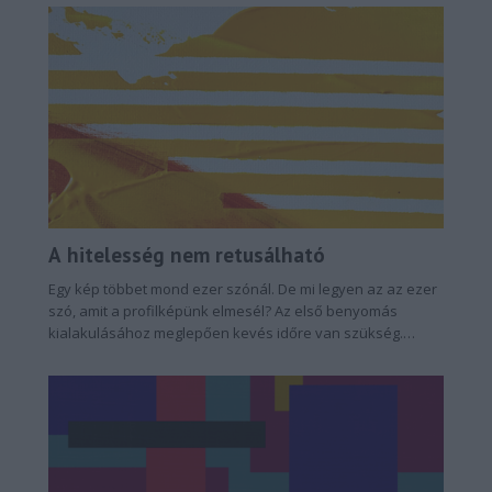
A hitelesség nem retusálható
Egy kép többet mond ezer szónál. De mi legyen az az ezer
szó, amit a profilképünk elmesél? Az első benyomás
kialakulásához meglepően kevés időre van szükség.
Kutatások