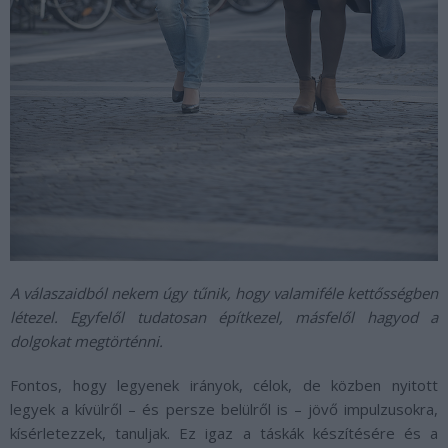
A válaszaidból nekem úgy tűnik, hogy valamiféle kettősségben
létezel. Egyfelől tudatosan építkezel, másfelől hagyod a
dolgokat megtörténni.
Fontos, hogy legyenek irányok, célok, de közben nyitott
legyek a kívülről – és persze belülről is – jövő impulzusokra,
kísérletezzek, tanuljak. Ez igaz a táskák készítésére és a