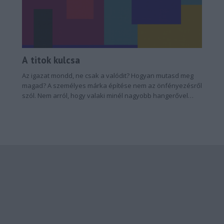
A titok kulcsa
Az igazat mondd, ne csak a valódit? Hogyan mutasd meg
magad? A személyes márka építése nem az önfényezésről
szól. Nem arról, hogy valaki minél nagyobb hangerővel
beszéljen