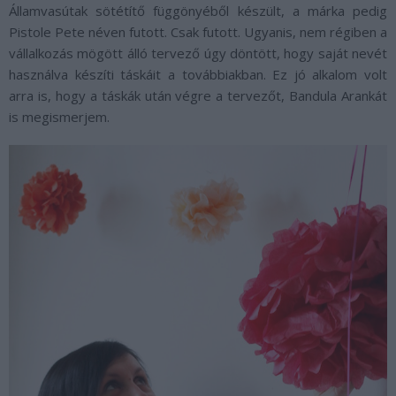
Államvasútak sötétítő függönyéből készült, a márka pedig
Pistole Pete néven futott. Csak futott. Ugyanis, nem régiben a
vállalkozás mögött álló tervező úgy döntött, hogy saját nevét
használva készíti táskáit a továbbiakban. Ez jó alkalom volt
arra is, hogy a táskák után végre a tervezőt, Bandula Arankát
is megismerjem.