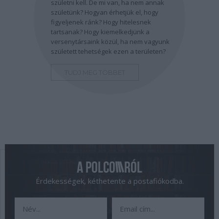
születni kell. De mi van, ha nem annak
születünk? Hogyan érhetjük el, hogy
figyeljenek ránk? Hogy hitelesnek
tartsanak? Hogy kiemelkedjünk a
versenytársaink közül, ha nem vagyunk
született tehetségek ezen a területen?
TUDJ MEG TÖBBET
Érdekességek, kéthetente a postafiókodba.