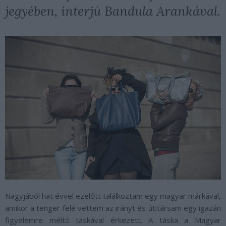
jegyében, interjú Bandula Arankával.
Nagyjából hat évvel ezelőtt találkoztam egy magyar márkával,
amikor a tenger felé vettem az irányt és útitársam egy igazán
figyelemre méltó táskával érkezett. A táska a Magyar