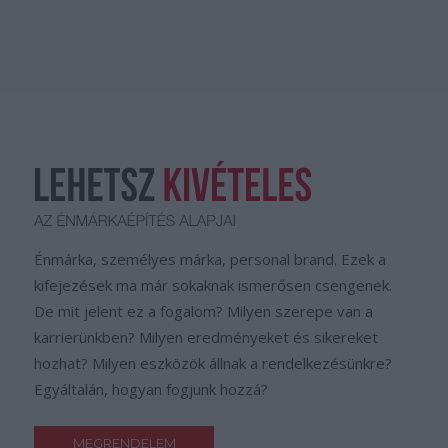
Énmárka, személyes márka, personal brand. Ezek a
kifejezések ma már sokaknak ismerősen csengenek.
De mit jelent ez a fogalom? Milyen szerepe van a
karrierünkben? Milyen eredményeket és sikereket
hozhat? Milyen eszközök állnak a rendelkezésünkre?
Egyáltalán, hogyan fogjunk hozzá?
MEGRENDELEM