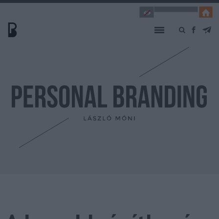
INTRO
EXTRO
TESZT
KÖNYV