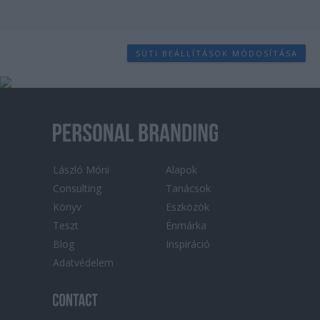
SÜTI BEÁLLÍTÁSOK MÓDOSÍTÁSA
László Móni
Alapok
Consulting
Tanácsok
Könyv
Eszközök
Teszt
Énmárka
Blog
Inspiráció
Adatvédelem