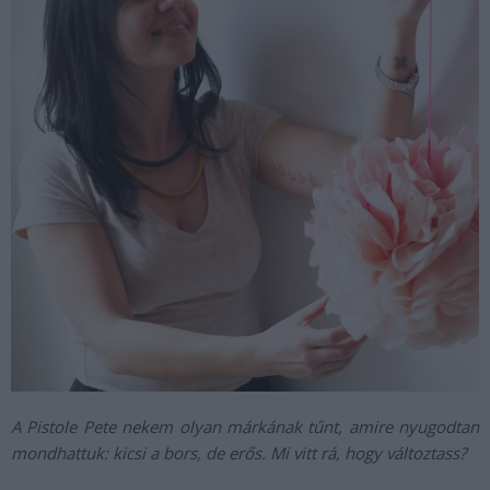
A Pistole Pete nekem olyan márkának tűnt, amire nyugodtan
mondhattuk: kicsi a bors, de erős. Mi vitt rá, hogy változtass?