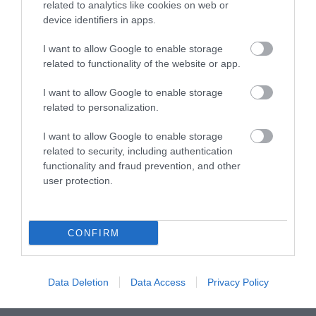
related to analytics like cookies on web or
device identifiers in apps.
Érdekességek, kéthetente a postafiókodba.
I want to allow Google to enable storage
related to functionality of the website or app.
I want to allow Google to enable storage
related to personalization.
I want to allow Google to enable storage
related to security, including authentication
functionality and fraud prevention, and other
user protection.
INTRO
EXTRO
TANÁCS
CONFIRM
Data Deletion
Data Access
Privacy Policy