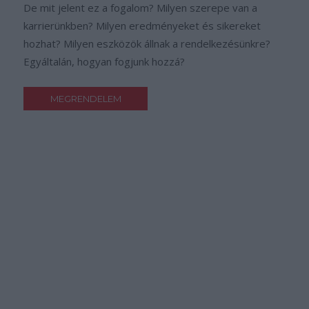
De mit jelent ez a fogalom? Milyen szerepe van a
karrierünkben? Milyen eredményeket és sikereket
hozhat? Milyen eszközök állnak a rendelkezésünkre?
Egyáltalán, hogyan fogjunk hozzá?
MEGRENDELEM