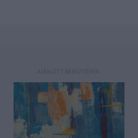
AJÁNLOTT BEJEGYZÉSEK: