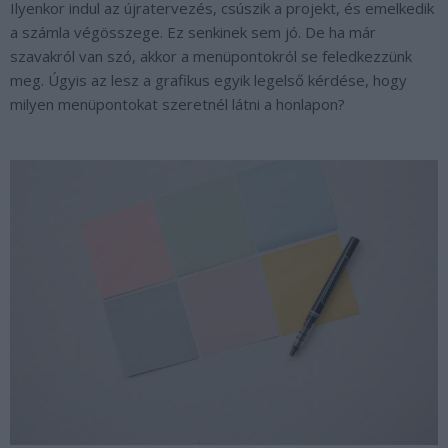
Ilyenkor indul az újratervezés, csúszik a projekt, és emelkedik
a számla végösszege. Ez senkinek sem jó. De ha már
szavakról van szó, akkor a menüpontokról se feledkezzünk
meg. Úgyis az lesz a grafikus egyik legelső kérdése, hogy
milyen menüpontokat szeretnél látni a honlapon?