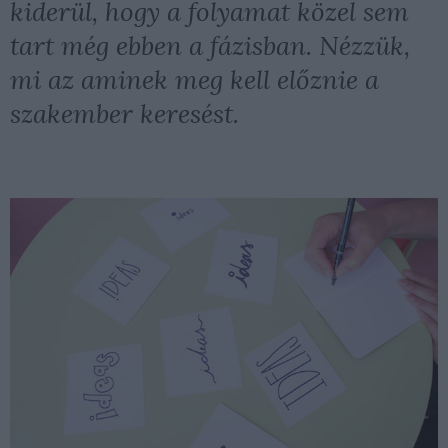
kiderül, hogy a folyamat közel sem
tart még ebben a fázisban. Nézzük,
mi az aminek meg kell előznie a
szakember keresést.