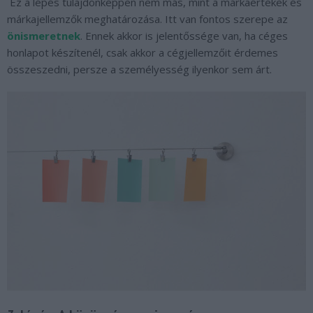
Ez a lépés tulajdonképpen nem más, mint a márkaértékek és
márkajellemzők meghatározása. Itt van fontos szerepe az
önismeretnek
. Ennek akkor is jelentőssége van, ha céges
honlapot készítenél, csak akkor a cégjellemzőit érdemes
összeszedni, persze a személyesség ilyenkor sem árt.