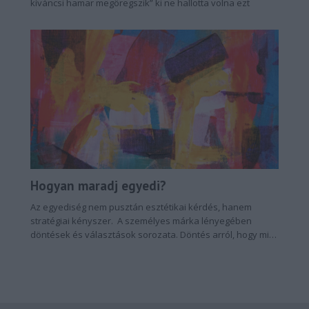
kíváncsi hamar megöregszik” ki ne hallotta volna ezt
Hogyan maradj egyedi?
Az egyediség nem pusztán esztétikai kérdés, hanem
stratégiai kényszer. A személyes márka lényegében
döntések és választások sorozata. Döntés arról, hogy mit
mutatsz meg