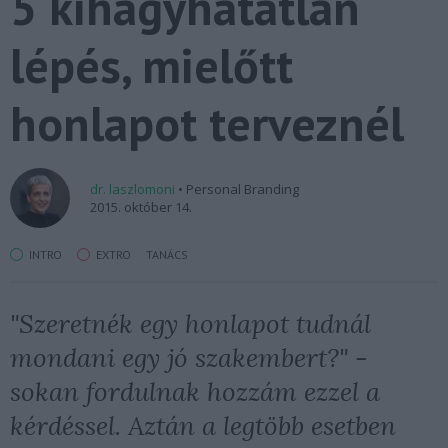
5 kihagyhatatlan
lépés, mielőtt
honlapot terveznél
dr. laszlomoni
• Personal Branding
2015. október 14.
INTRO
EXTRO
TANÁCS
"Szeretnék egy honlapot tudnál
mondani egy jó szakembert?" -
sokan fordulnak hozzám ezzel a
kérdéssel. Aztán a legtöbb esetben