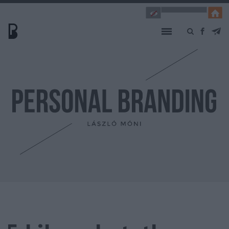
INTRO
EXTRO
TESZT
KÖNYV